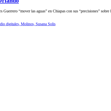
 Orlando
 Guerrero “mover las aguas” en Chiapas con sus “precisiones” sobre l
dio digitales,
Molinos,
Susana Solis