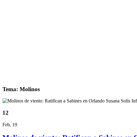
Tema: Molinos
12
Feb, 19