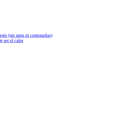
sto (sin apps ni contraseñas)
 ser el calor