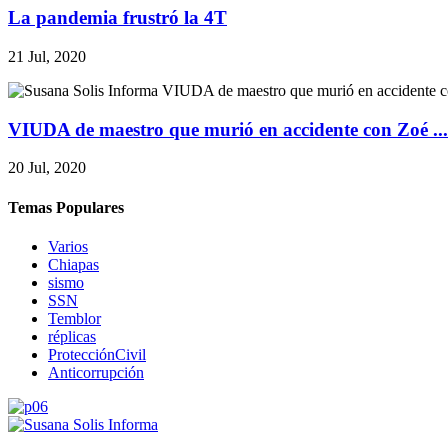
La pandemia frustró la 4T
21 Jul, 2020
VIUDA de maestro que murió en accidente con Zoé ...
20 Jul, 2020
Temas Populares
Varios
Chiapas
sismo
SSN
Temblor
réplicas
ProtecciónCivil
Anticorrupción