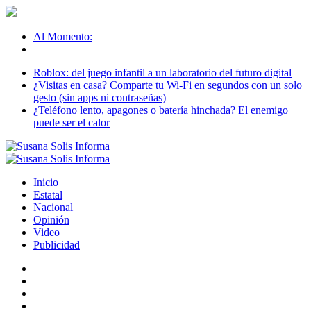
Al Momento:
Roblox: del juego infantil a un laboratorio del futuro digital
¿Visitas en casa? Comparte tu Wi-Fi en segundos con un solo
gesto (sin apps ni contraseñas)
¿Teléfono lento, apagones o batería hinchada? El enemigo
puede ser el calor
Inicio
Estatal
Nacional
Opinión
Video
Publicidad