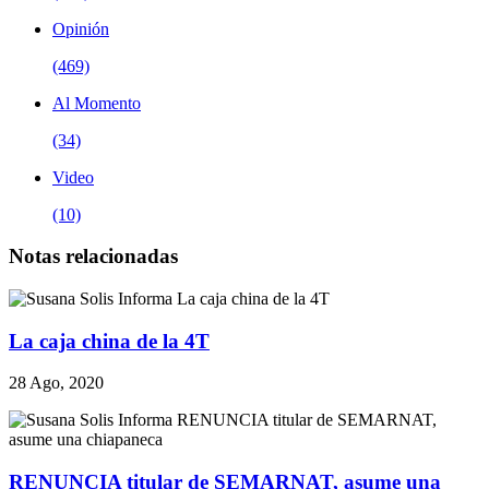
Opinión
(469)
Al Momento
(34)
Video
(10)
Notas relacionadas
La caja china de la 4T
28 Ago, 2020
RENUNCIA titular de SEMARNAT, asume una