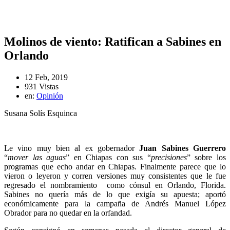
Molinos de viento: Ratifican a Sabines en
Orlando
12 Feb, 2019
931 Vistas
en:
Opinión
Susana Solís Esquinca
Le vino muy bien al ex gobernador
Juan Sabines Guerrero
“
mover las aguas
” en Chiapas con sus “
precisiones
” sobre los
programas que echo andar en Chiapas. Finalmente parece que lo
vieron o leyeron y corren versiones muy consistentes que le fue
regresado el nombramiento como cónsul en Orlando, Florida.
Sabines no quería más de lo que exigía su apuesta; aportó
económicamente para la campaña de Andrés Manuel López
Obrador para no quedar en la orfandad.