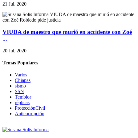
21 Jul, 2020
VIUDA de maestro que murió en accidente con Zoé
...
20 Jul, 2020
Temas Populares
Varios
Chiapas
sismo
SSN
Temblor
réplicas
ProtecciónCivil
Anticorrupción