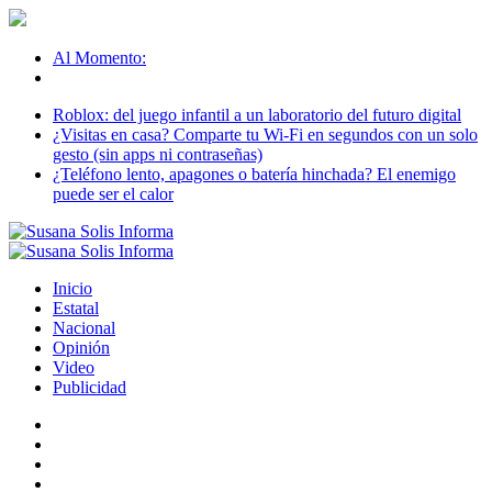
Al Momento:
Roblox: del juego infantil a un laboratorio del futuro digital
¿Visitas en casa? Comparte tu Wi-Fi en segundos con un solo
gesto (sin apps ni contraseñas)
¿Teléfono lento, apagones o batería hinchada? El enemigo
puede ser el calor
Inicio
Estatal
Nacional
Opinión
Video
Publicidad