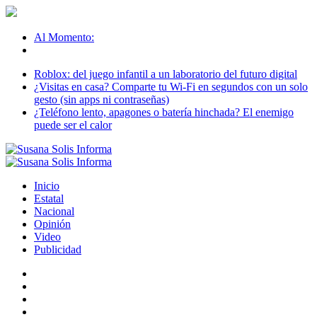
Al Momento:
Roblox: del juego infantil a un laboratorio del futuro digital
¿Visitas en casa? Comparte tu Wi-Fi en segundos con un solo
gesto (sin apps ni contraseñas)
¿Teléfono lento, apagones o batería hinchada? El enemigo
puede ser el calor
Inicio
Estatal
Nacional
Opinión
Video
Publicidad