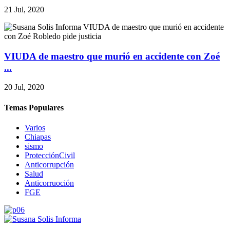
21 Jul, 2020
VIUDA de maestro que murió en accidente con Zoé
...
20 Jul, 2020
Temas Populares
Varios
Chiapas
sismo
ProtecciónCivil
Anticorrupción
Salud
Anticorruoción
FGE