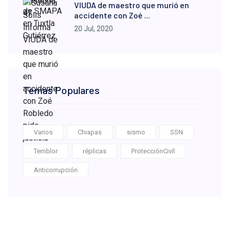
VIUDA de maestro que murió en
accidente con Zoé ...
20 Jul, 2020
Temas Populares
Varios
Chiapas
sismo
SSN
Temblor
réplicas
ProtecciónCivil
Anticorrupción