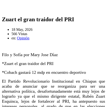
Zuart el gran traidor del PRI
18 May, 2026
566 Vistas
en:
Opinión
Filo y Sofía por Mary Jose Díaz
*Zuart el gran traidor del PRI
*Cobach gastará 12 mdp en encuentro deportivo
El Partido Revolucionario Institucional en Chiapas que
acaba de anunciar que se reorganiza para ser una
alternativa política, desafortunadamente está muy lejos de
lograrlo ya que el mismo dirigente estatal, Rubén Zuart
Esquinca, lejos de fortalecer al PRI, ha antepuesto sus
intereses personales, al grado de que en las elecciones