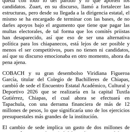
queda con todo lo del partido y lo que aporten los
candidatos. Zuart, en su discurso, llamó a fortalecer las
estructuras, pero desde su llegada a la dirigencia estatal, el
mismo se ha encargado de terminar con las bases, de no
darles apoyos bajo el argumento que tiene que pagar las
multas electorales, de tal forma que los comités priistas
han desaparecido, así que eso de ser una alternativa
política para los chiapanecos, está lejos de ser posible y
menos el ser competitivos, pues no tienen ni candidatos,
así que su discurso emocionaba en otro momento, ahora da
pena ajena.
COBACH y su gran desembolso Viridiana Figueroa
García, titular del Colegio de Bachilleres de Chiapas,
cambió de sede el Encuentro Estatal Académico, Cultural y
Deportivo 2026 que se realizaría en la capital Tuxtla
Gutiérrez, Chiapas, el cual ahora se efectuará en
Tapachula, con una derrama financiera de más de 12
millones de pesos, lo que significaría uno de los ejercicios
presupuestales más grandes de la institución.
El cambio de sede implica un gasto de dos millones de