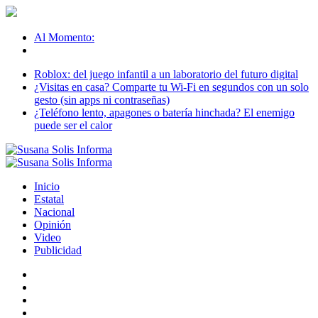
Al Momento:
Roblox: del juego infantil a un laboratorio del futuro digital
¿Visitas en casa? Comparte tu Wi-Fi en segundos con un solo
gesto (sin apps ni contraseñas)
¿Teléfono lento, apagones o batería hinchada? El enemigo
puede ser el calor
Inicio
Estatal
Nacional
Opinión
Video
Publicidad