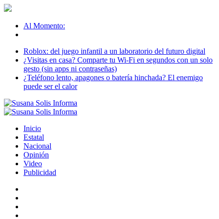
Al Momento:
Roblox: del juego infantil a un laboratorio del futuro digital
¿Visitas en casa? Comparte tu Wi-Fi en segundos con un solo
gesto (sin apps ni contraseñas)
¿Teléfono lento, apagones o batería hinchada? El enemigo
puede ser el calor
Inicio
Estatal
Nacional
Opinión
Video
Publicidad