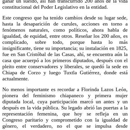
ganar un sueldo, así han transcurrido 200 años de la vida
constitucional del Poder Legislativo en la entidad.
Este congreso que ha tenido cambios desde su lugar sede,
hasta la desaparición de curules, acciones en torno a
fenómenos naturales, como políticos, ahora habla de
igualdad, de equidad, entre otros. Reseñar los 200 años, es
complicado, sobre todo, porque hasta lo más
insignificante, tiene su importancia; su instalación en 1825,
fue en San Cristóbal de las Casas, ahí, se encuentra aún la
casa que acuerpó a los primeros diputados, después con el
pleito entre conservadores y liberales, se quedó la sede en
Chiapa de Corzo y luego Tuxtla Gutiérrez, donde está
actualmente.
No menos importante es recordar a Florinda Lazos León,
pionera del feminismo chiapaneco y primera mujer
diputada local, cuya participación marcó un antes y un
después en la vida pública. Su legado abrió las puertas a la
representación femenina, que hoy se refleja en un
Congreso paritario y comprometido con la igualdad de
género, el verdadero, no el que se impulsa desde