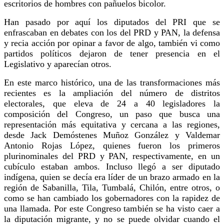
escritorios de hombres con pañuelos bicolor.
Han pasado por aquí los diputados del PRI que se
enfrascaban en debates con los del PRD y PAN, la defensa
y recia acción por opinar a favor de algo, también vi como
partidos políticos dejaron de tener presencia en el
Legislativo y aparecían otros.
En este marco histórico, una de las transformaciones más
recientes es la ampliación del número de distritos
electorales, que eleva de 24 a 40 legisladores la
composición del Congreso, un paso que busca una
representación más equitativa y cercana a las regiones,
desde Jack Demóstenes Muñoz González y Valdemar
Antonio Rojas López, quienes fueron los primeros
plurinominales del PRD y PAN, respectivamente, en un
cubículo estaban ambos. Incluso llegó a ser diputado
indígena, quien se decía era líder de un brazo armado en la
región de Sabanilla, Tila, Tumbalá, Chilón, entre otros, o
como se han cambiado los gobernadores con la rapidez de
una llamada. Por este Congreso también se ha visto caer a
la diputación migrante, y no se puede olvidar cuando el