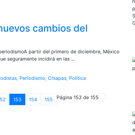
 nuevos cambios del
eriodismoA partir del primero de diciembre, México
ue seguramente incidirá en las ...
iodistas,
Periodismo,
Chiapas,
Política
Página 153 de 155
152
153
154
155