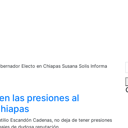
en las presiones al
Chiapas
tilio Escandón Cadenas, no deja de tener presiones
ajes de dudosa reputación. ...