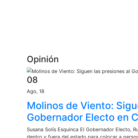
Opinión
08
Ago, 18
Molinos de Viento: Sigu
Gobernador Electo en 
Susana Solís Esquinca El Gobernador Electo, Ru
dentro y fuera del estado para colocar a person