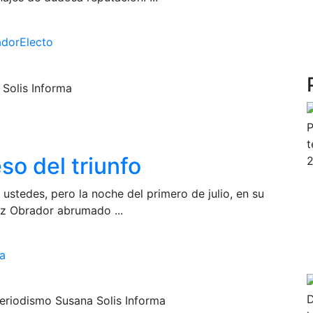
dorElecto
so del triunfo
 ustedes, pero la noche del primero de julio, en su
ez Obrador abrumado ...
a