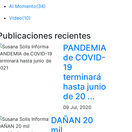
Al Momento
(34)
Video
(10)
Publicaciones recientes
PANDEMIA
de COVID-
19
terminará
hasta junio
de 20 ...
09 Jul, 2020
DAÑAN 20
mil