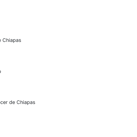
e Chiapas
o
ecer de Chiapas