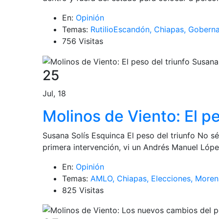
En:
Opinión
Temas:
RutilioEscandón,
Chiapas,
Goberna
756 Visitas
25
Jul, 18
Molinos de Viento: El pe
Susana Solís Esquinca El peso del triunfo No sé
primera intervención, vi un Andrés Manuel Lóp
En:
Opinión
Temas:
AMLO,
Chiapas,
Elecciones,
Moren
825 Visitas