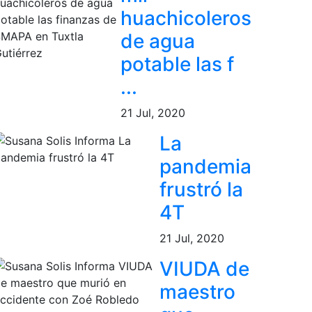
huachicoleros
de agua
potable las f
...
21 Jul, 2020
La
pandemia
frustró la
4T
21 Jul, 2020
VIUDA de
maestro