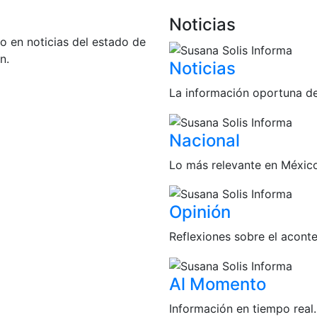
Noticias
do en noticias del estado de
n.
Noticias
La información oportuna d
Nacional
Lo más relevante en Méxic
Opinión
Reflexiones sobre el acont
Al Momento
Información en tiempo real.