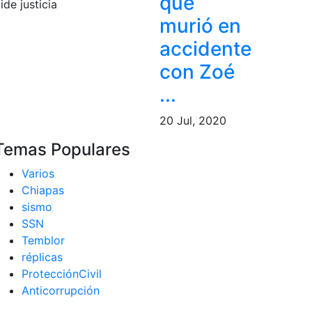
que
murió en
accidente
con Zoé
...
20 Jul, 2020
Temas Populares
Varios
Chiapas
sismo
SSN
Temblor
réplicas
ProtecciónCivil
Anticorrupción