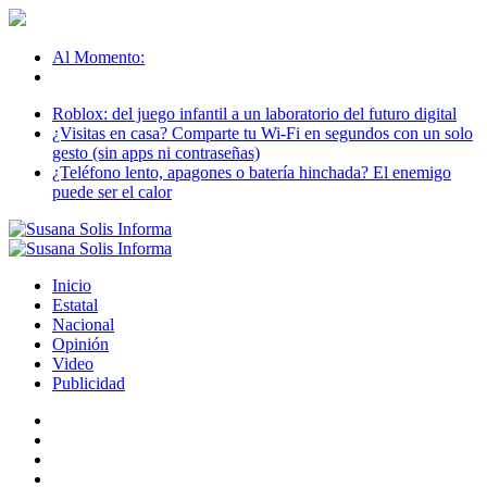
Al Momento:
Roblox: del juego infantil a un laboratorio del futuro digital
¿Visitas en casa? Comparte tu Wi-Fi en segundos con un solo
gesto (sin apps ni contraseñas)
¿Teléfono lento, apagones o batería hinchada? El enemigo
puede ser el calor
Inicio
Estatal
Nacional
Opinión
Video
Publicidad