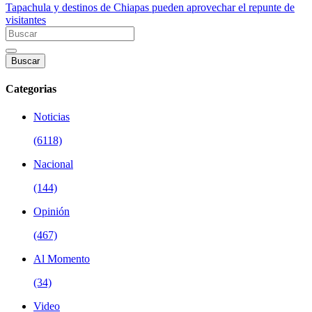
Buscar
Categorias
Noticias
(6118)
Nacional
(144)
Opinión
(467)
Al Momento
(34)
Video