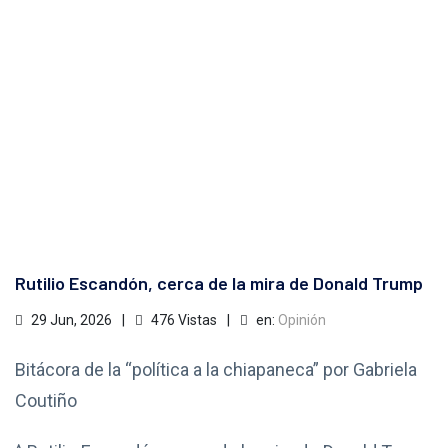
Rutilio Escandón, cerca de la mira de Donald Trump
29 Jun, 2026
476 Vistas
en:
Opinión
Bitácora de la “política a la chiapaneca” por Gabriela
Coutiño