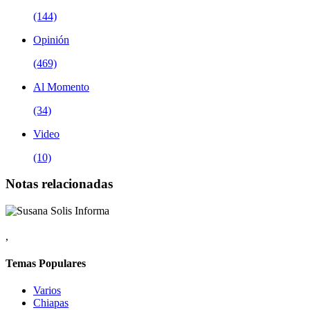
(144)
Opinión
(469)
Al Momento
(34)
Video
(10)
Notas relacionadas
,
Temas Populares
Varios
Chiapas