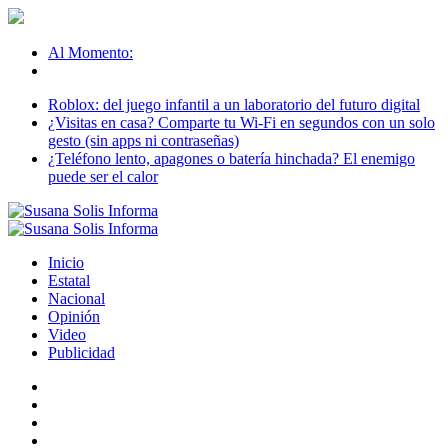
Al Momento:
Roblox: del juego infantil a un laboratorio del futuro digital
¿Visitas en casa? Comparte tu Wi-Fi en segundos con un solo
gesto (sin apps ni contraseñas)
¿Teléfono lento, apagones o batería hinchada? El enemigo
puede ser el calor
Inicio
Estatal
Nacional
Opinión
Video
Publicidad