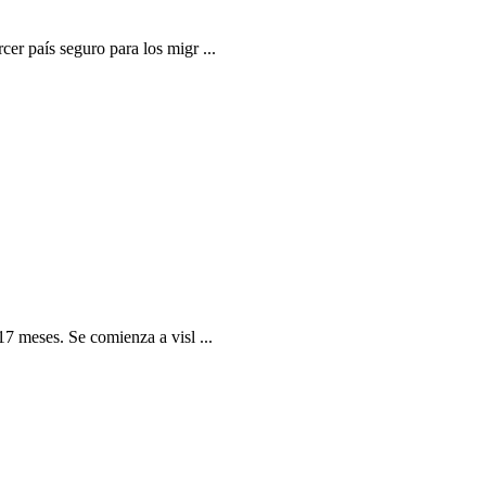
er país seguro para los migr ...
7 meses. Se comienza a visl ...