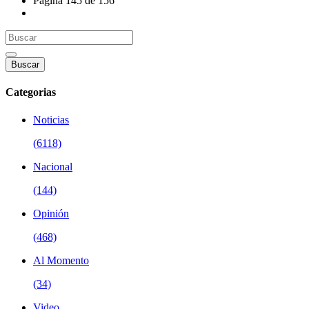
Página 145 de 156
Buscar
Categorias
Noticias
(6118)
Nacional
(144)
Opinión
(468)
Al Momento
(34)
Video