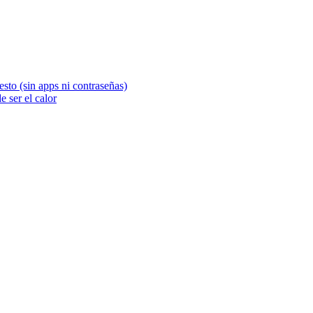
sto (sin apps ni contraseñas)
 ser el calor