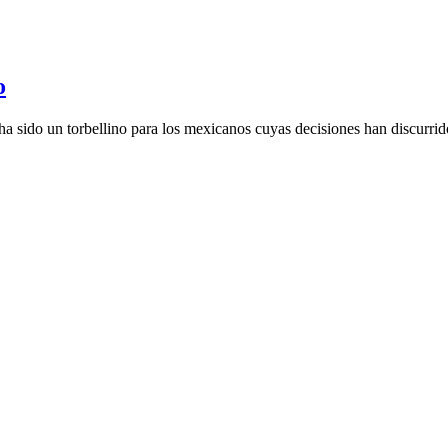
o
 sido un torbellino para los mexicanos cuyas decisiones han discurrido 