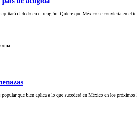
 país de acogida
itará el dedo en el renglón. Quiere que México se convierta en el terc
amenazas
e popular que bien aplica a lo que sucederá en México en los próximos 1