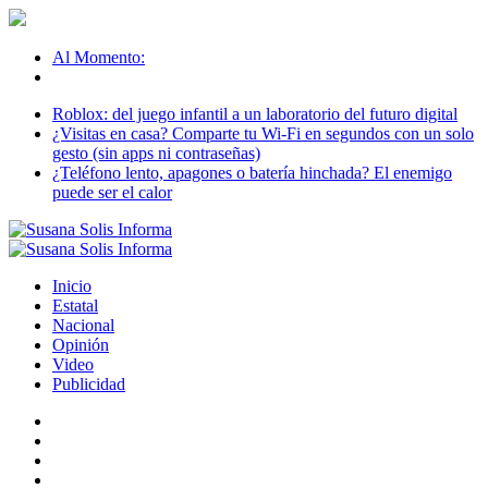
Al Momento:
Roblox: del juego infantil a un laboratorio del futuro digital
¿Visitas en casa? Comparte tu Wi-Fi en segundos con un solo
gesto (sin apps ni contraseñas)
¿Teléfono lento, apagones o batería hinchada? El enemigo
puede ser el calor
Inicio
Estatal
Nacional
Opinión
Video
Publicidad