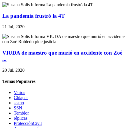
La pandemia frustró la 4T
21 Jul, 2020
VIUDA de maestro que murió en accidente con Zoé
...
20 Jul, 2020
Temas Populares
Varios
Chiapas
sismo
SSN
Temblor
réplicas
ProtecciónCivil