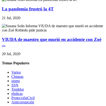
La pandemia frustró la 4T
21 Jul, 2020
VIUDA de maestro que murió en accidente con Zoé
...
20 Jul, 2020
Temas Populares
Varios
Chiapas
sismo
SSN
Temblor
réplicas
ProtecciónCivil
Anticorrupción