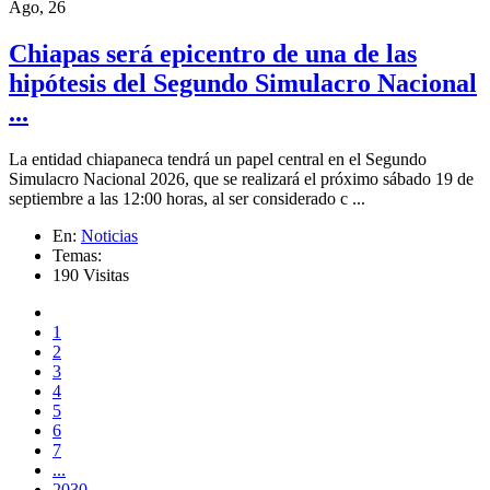
Ago, 26
Chiapas será epicentro de una de las
hipótesis del Segundo Simulacro Nacional
...
La entidad chiapaneca tendrá un papel central en el Segundo
Simulacro Nacional 2026, que se realizará el próximo sábado 19 de
septiembre a las 12:00 horas, al ser considerado c ...
En:
Noticias
Temas:
190 Visitas
1
2
3
4
5
6
7
...
2030