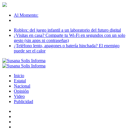
Al Momento:
Roblox: del juego infantil a un laboratorio del futuro digital
¿Visitas en casa? Comparte tu Wi-Fi en segundos con un solo
gesto (sin apps ni contraseñas)
¿Teléfono lento, apagones o batería hinchada? El enemigo
puede ser el calor
Inicio
Estatal
Nacional
Opinión
Video
Publicidad